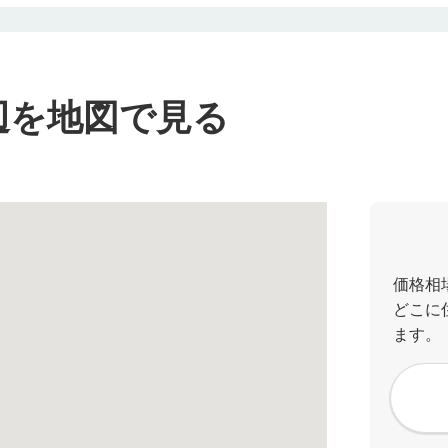
辺を地図で見る
価格相
どこに
ます。