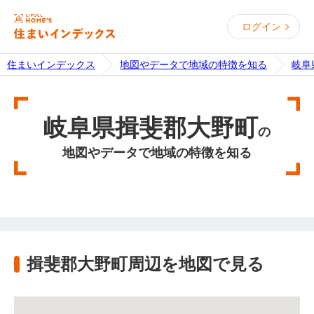
ログイン
住まいインデックス
地図やデータで地域の特徴を知る
岐阜
岐阜県揖斐郡大野町
の
地図やデータで地域の特徴を知る
揖斐郡大野町周辺を地図で見る