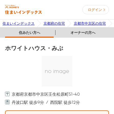
ログイン
住まいインデックス
京都府の住宅
京都市中京区の住宅
住みたい方へ
オーナーの方へ
ホワイトハウス・みぶ
no image
京都府京都市中京区壬生松原町51-40
丹波口駅 徒歩9分
西院駅 徒歩12分