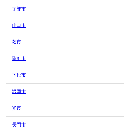
宇部市
山口市
萩市
防府市
下松市
岩国市
光市
長門市