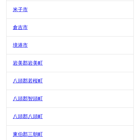
米子市
倉吉市
境港市
岩美郡岩美町
八頭郡若桜町
八頭郡智頭町
八頭郡八頭町
東伯郡三朝町