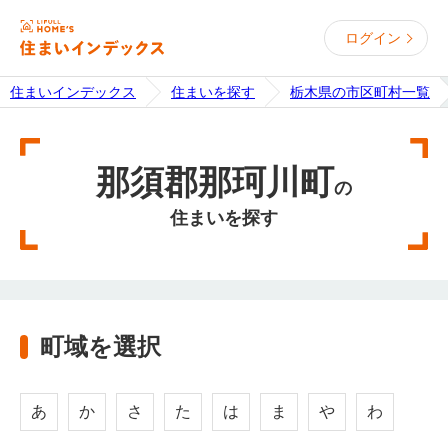
ログイン
住まいインデックス
住まいを探す
栃木県の市区町村一覧
那須郡那珂川町
の
住まいを探す
町域を選択
あ
か
さ
た
は
ま
や
わ