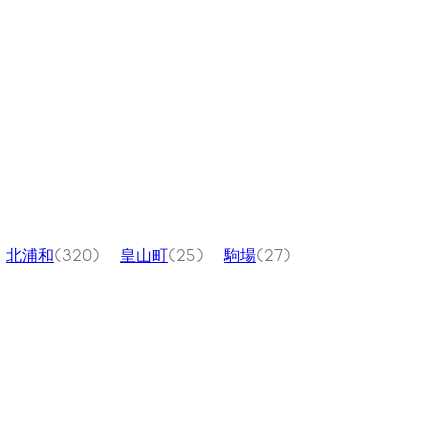
北浦和
(320)
皇山町
(25)
駒場
(27)