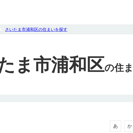
さいたま市浦和区の住まいを探す
たま市浦和区
の
住
あ
か