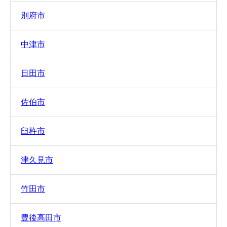
別府市
中津市
日田市
佐伯市
臼杵市
津久見市
竹田市
豊後高田市