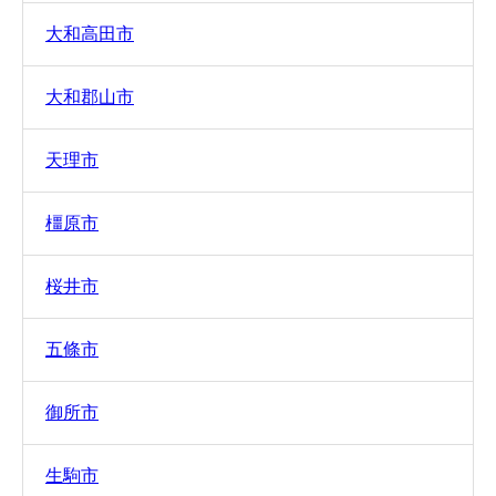
大和高田市
大和郡山市
天理市
橿原市
桜井市
五條市
御所市
生駒市