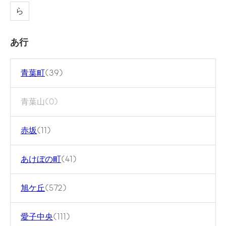
ら
あ行
青葉町
(39)
青葉山
(0)
赤坂
(11)
あけぼの町
(41)
旭ケ丘
(572)
愛子中央
(111)