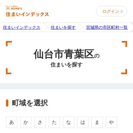
ログイン
住まいインデックス
住まいを探す
宮城県の市区町村一覧
仙台市青葉区
の
住まいを探す
町域を選択
あ
か
さ
た
な
は
ま
や