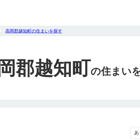
高岡郡越知町の住まいを探す
岡郡越知町
の
住まい
あ