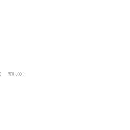
)
五味
(0)