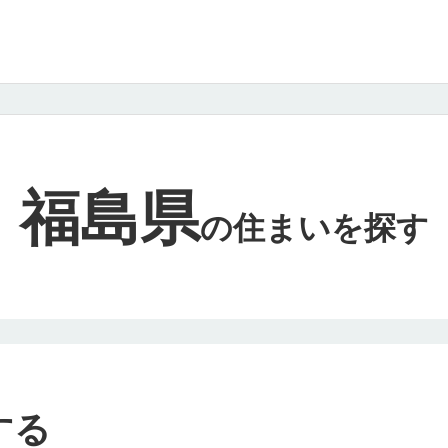
福島県
の
住まいを探す
する