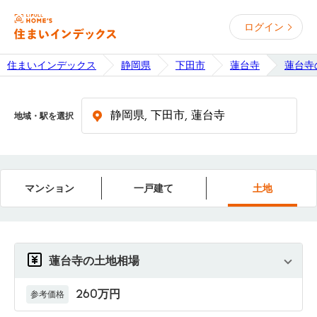
ログイン
住まいインデックス
静岡県
下田市
蓮台寺
蓮台寺
地域・駅を選択
マンション
一戸建て
土地
蓮台寺の土地相場
260万円
参考価格