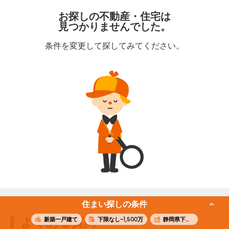
お探しの不動産・住宅は
見つかりませんでした。
条件を変更して探してみてください。
住まい探しの条件
よくある質問
新築一戸建て
下限なし~1,500万
静岡県下田市蓮台寺