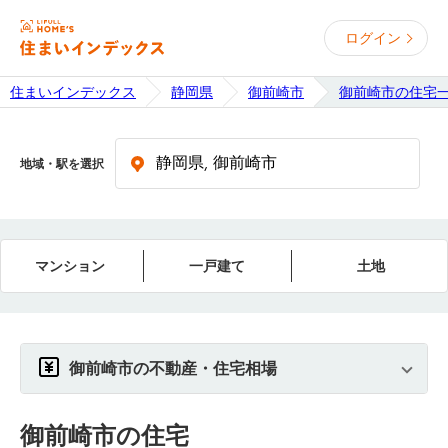
ログイン
住まいインデックス
静岡県
御前崎市
御前崎市の住宅
地域・駅を選択
マンション
一戸建て
土地
御前崎市の不動産・住宅相場
御前崎市
の住宅