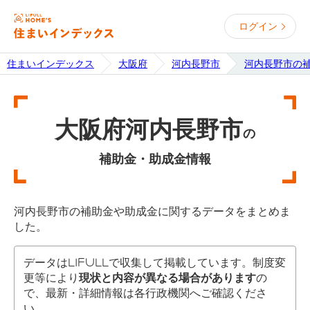
ログイン
住まいインデックス
大阪府
河内長野市
河内長野市の
大阪府河内長野市
の
補助金・助成金情報
河内長野市の補助金や助成金に関するデータをまとめま
した。
データはLIFULLで収集して掲載しています。制度変
更等により
現状と内容が異なる場合があります
の
で、最新・詳細情報は各行政機関へご確認くださ
い。