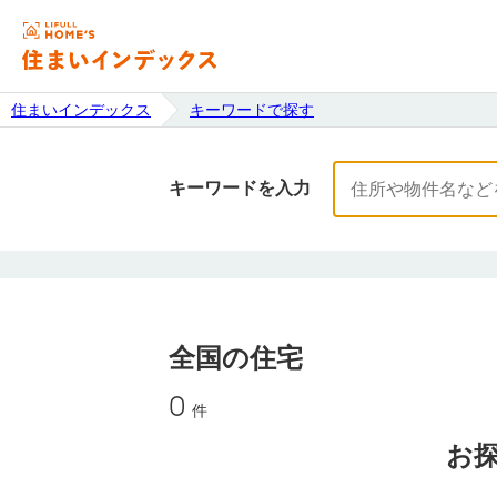
住まいインデックス
キーワードで探す
キーワードを入力
全国
の住宅
0
件
お