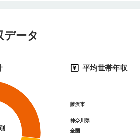
収データ
計
平均世帯年収
藤沢市
神奈川県
別
全国