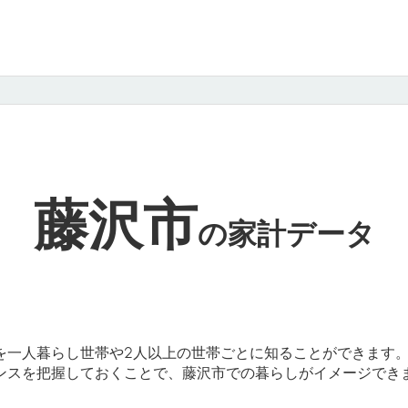
藤沢市
の
家計データ
を一人暮らし世帯や2人以上の世帯ごとに知ることができます
ンスを把握しておくことで、藤沢市での暮らしがイメージでき