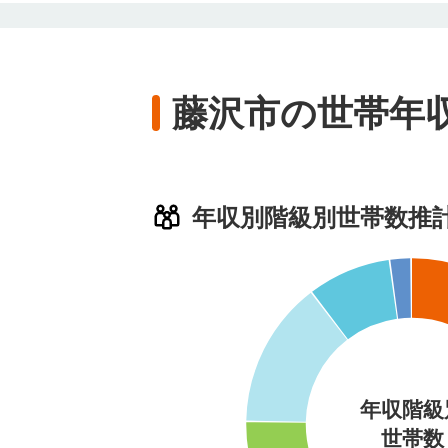
藤沢市の世帯年
年収別階級別世帯数推
年収階級
世帯数