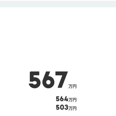
567
万円
564
万円
503
万円