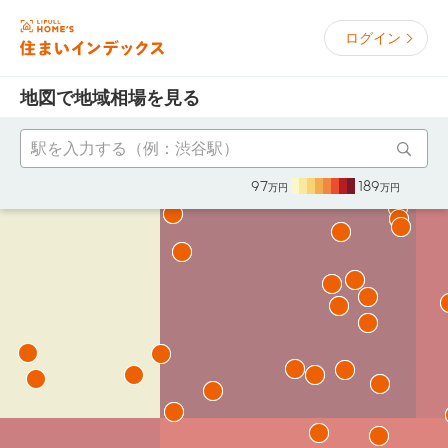
ログイン
地図で地域相場を見る
97
189
万円
万円