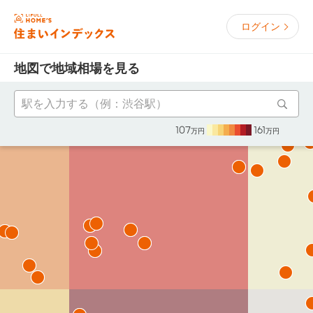
ログイン
地図で地域相場を見る
107
161
万円
万円