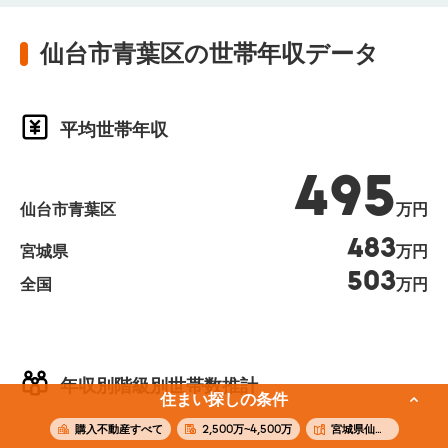
仙台市青葉区の世帯年収データ
平均世帯年収
495
仙台市青葉区
万円
483
宮城県
万円
503
全国
万円
年収別階級別世帯数推計
住まい探しの条件
購入不動産すべて
2,500万~4,500万
宮城県仙台市青葉区