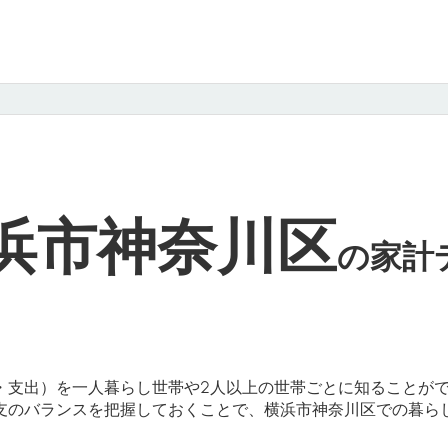
浜市神奈川区
の
家計
・支出）を一人暮らし世帯や2人以上の世帯ごとに知ることが
支のバランスを把握しておくことで、横浜市神奈川区での暮ら