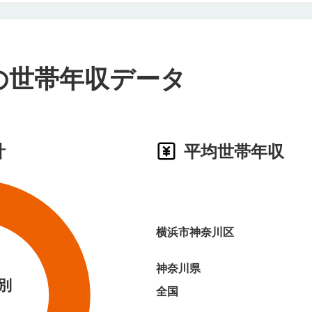
の世帯年収データ
計
平均世帯年収
横浜市神奈川区
神奈川県
別
全国