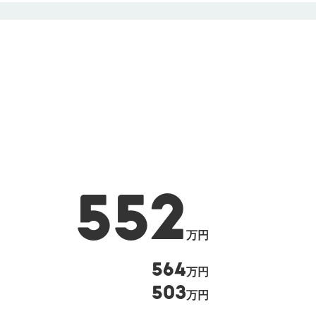
552
万円
564
万円
503
万円