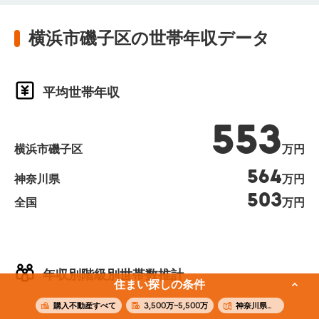
横浜市磯子区の世帯年収データ
平均世帯年収
553
横浜市磯子区
万円
564
神奈川県
万円
503
全国
万円
年収別階級別世帯数推計
住まい探しの条件
購入不動産すべて
3,500万~5,500万
神奈川県横浜市磯子区