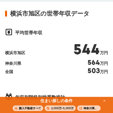
横浜市旭区の世帯年収データ
平均世帯年収
544
横浜市旭区
万円
564
神奈川県
万円
503
全国
万円
年収別階級別世帯数推計
住まい探しの条件
購入不動産すべて
3,000万~5,000万
神奈川県横浜市旭区