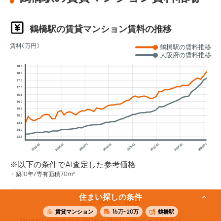
鶴橋駅の賃貸マンション賃料の推移
賃料(万円)
鶴橋駅の賃料推移
大阪府の賃料推移
18.5
18.0
17.5
17.0
16.5
16.0
15.5
15.0
14.5
14.0
13.5
2012.01
2014.01
2016.01
2018.01
2020.01
2022.01
2024.01
2026.01
※以下の条件でAI査定した参考価格
築10年/専有面積70m²
住まい探しの条件
直近3年間の推移
賃貸マンション
16万~20万
鶴橋駅