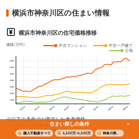
横浜市神奈川区の住まい情報
横浜市神奈川区の住宅価格推移
価格(万円)
中古マンション
中古一戸建て
土地
5,500
5,000
4,500
4,000
3,500
3,000
2,500
2012.01
2014.01
2016.01
2018.01
2020.01
2022.01
2024.01
2026.01
※以下の条件でAI査定した参考価格
住まい探しの条件
マンション：築10年/専有面積70m²
一戸建て：築10年/延床面積70m²
購入不動産すべて
4,500万~6,500万
神奈川県横浜市神奈川区
土地：敷地面積70m²