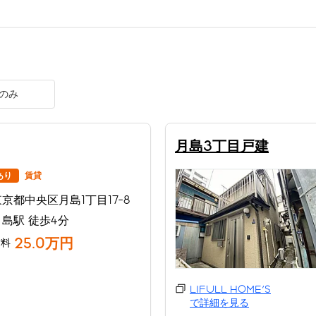
のみ
月島3丁目戸建
あり
賃貸
東京都中央区月島1丁目17-8
月島駅 徒歩4分
25.0万円
賃料
LIFULL HOME'S
で詳細を見る