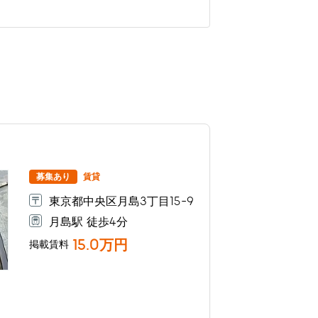
募集あり
賃貸
東京都中央区月島3丁目15-9
月島駅 徒歩4分
15.0万円
掲載賃料