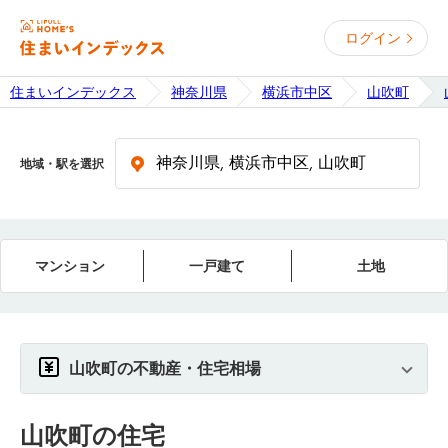
ログイン
住まいインデックス
神奈川県
横浜市中区
山吹町
地域・駅を選択
マンション
一戸建て
土地
山吹町の不動産・住宅相場
山吹町
の住宅